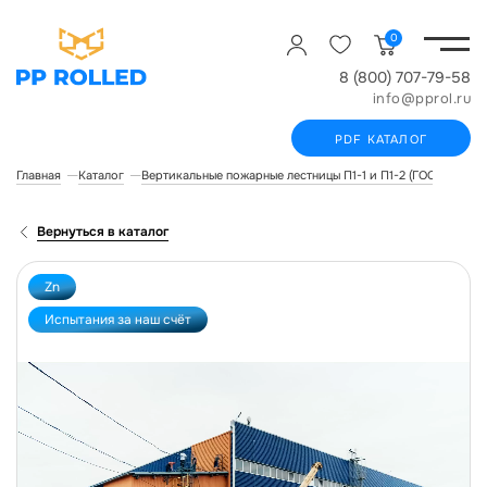
0
8 (800) 707-79-58
info@pprol.ru
PDF КАТАЛОГ
Главная
Каталог
Вертикальные пожарные лестницы П1-1 и П1-2 (ГОСТ Р 532
Вернуться в каталог
Zn
Испытания за наш счёт