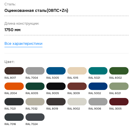
Сталь:
Оцинкованная сталь(08ПС+Zn)
Длина конструкции:
1750 мм
Все характеристики
Цвет:
RAL 8017
RAL 7004
RAL 5005
RAL 1015
RAL 5021
RAL 6002
RAL 2004
RAL 6005
RAL 9005
RAL 3009
RAL 5002
RAL 6021
RAL 7021
RAL 7032
RAL 8019
RAL 9002
RAL 9006
RAL 3005
RAL 7016
RAL 7024