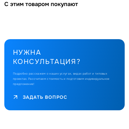
С этим товаром покупают
НУЖНА
КОНСУЛЬТАЦИЯ?
Подробно расскажем о наших услугах, видах работ и типовых
проектах.
Рассчитаем стоимость и подготовим индивидуальное
предложение!
ЗАДАТЬ ВОПРОС