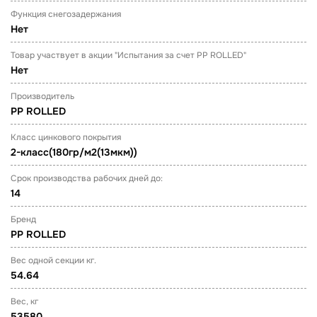
Функция снегозадержания
Нет
Товар участвует в акции "Испытания за счет PP ROLLED"
Нет
Производитель
PP ROLLED
Класс цинкового покрытия
2-класс(180гр/м2(13мкм))
Срок производства рабочих дней до:
14
Бренд
PP ROLLED
Вес одной секции кг.
54.64
Вес, кг
53580