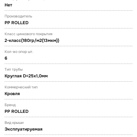
Нет
Производитель
PP ROLLED
Класс цинкового покрытия
2-класс(180гр/м2(13мкм))
Кол-во опор шт.
6
Тип трубы
Круглая D=25х1,0мм
Коммерческий тип
Кровля
Бренд
PP ROLLED
Вид крыши
Эксплуатируемая