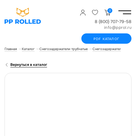
0
8 (800) 707-79-58
info@pprol.ru
PDF КАТАЛОГ
Главная
Каталог
Снегозадержатели трубчатые
Снегозадержатели для ма
Вернуться в каталог