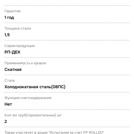
Гарантия
1 год
Толщина стали
1,5
Серия продукции
РП-ДЕК
Применимость к кровли
Скатная
Сталь
Холоднокатаная сталь(08ПС)
Функция снегозадержания
Нет
Кол-во труб(горизонтальных) шт.
2
Товар участвует в акции "Испытания за счет PP ROLLED"