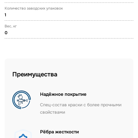
Количество заводских упаковок
1
Вес, кг
0
Преимущества
Надёжное покрытие
Спец-состав краски с более прочными
свойствами
Рёбра жесткости