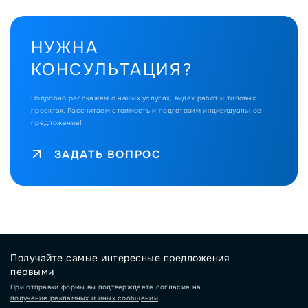
НУЖНА
КОНСУЛЬТАЦИЯ?
Подробно расскажем о наших услугах, видах работ и типовых
проектах.
Рассчитаем стоимость и подготовим индивидуальное
предложение!
ЗАДАТЬ ВОПРОС
Получайте самые интересные предложения
первыми
При отправки формы вы подтверждаете согласие на
получение рекламных и иных сообщений