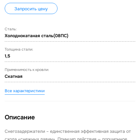
Запросить цену
Сталь:
Холоднокатаная сталь(08ПС)
Толщина стали:
1,5
Применимость к кровли:
Скатная
Все характеристики
Описание
Снегозадержатели – единственная эффективная защита от
схода «снежных лавин». Принцип действия — порционное