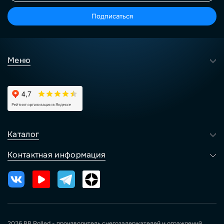
Подписаться
Меню
Каталог
Контактная информация
2026 PP Rolled - производитель снегозадержателей и ограждений