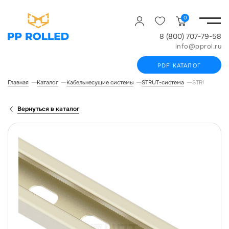
0
8 (800) 707-79-58
info@pprol.ru
PDF КАТАЛОГ
Главная
Каталог
Кабельнесущие системы
STRUT-система
STRUT-профи
Вернуться в каталог