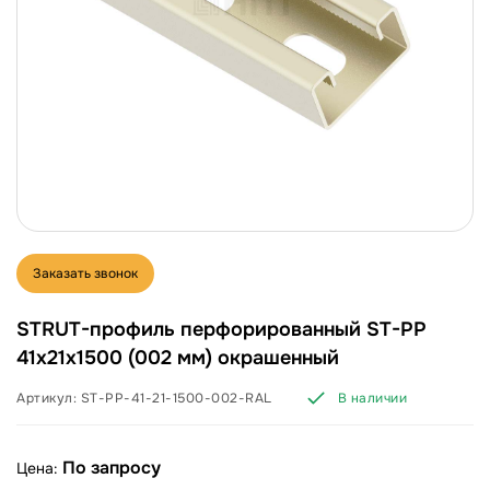
Заказать звонок
STRUT-профиль перфорированный ST-PP
41х21х1500 (002 мм) окрашенный
Артикул:
ST-PP-41-21-1500-002-RAL
В наличии
По запросу
Цена: