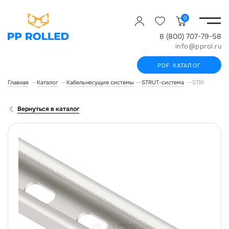
0
8 (800) 707-79-58
info@pprol.ru
PDF КАТАЛОГ
Главная
Каталог
Кабельнесущие системы
STRUT-система
STRUT-профи
Вернуться в каталог