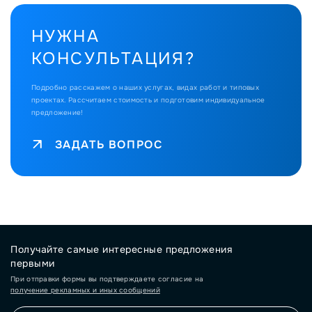
НУЖНА
КОНСУЛЬТАЦИЯ?
Подробно расскажем о наших услугах, видах работ и типовых
проектах.
Рассчитаем стоимость и подготовим индивидуальное
предложение!
ЗАДАТЬ ВОПРОС
Получайте самые интересные предложения
первыми
При отправки формы вы подтверждаете согласие на
получение рекламных и иных сообщений