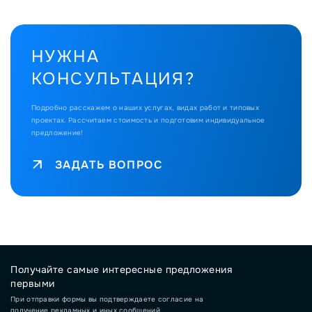
НУЖНА
КОНСУЛЬТАЦИЯ?
Подробно расскажем о наших услугах, видах работ и типовых
проектах.
Рассчитаем стоимость и подготовим индивидуальное
предложение!
ЗАДАТЬ ВОПРОС
Получайте самые интересные предложения
первыми
При отправки формы вы подтверждаете согласие на
получение рекламных и иных сообщений