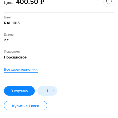
400.50 ₽
Цена:
Цвет:
RAL 1015
Длина:
2.5
Покрытие:
Порошковое
Все характеристики
В корзину
-
+
Купить в 1 клик