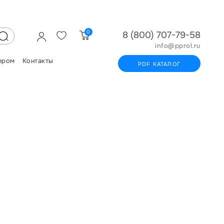
0
8 (800) 707-79-58
info@pprol.ru
ером
Контакты
PDF КАТАЛОГ