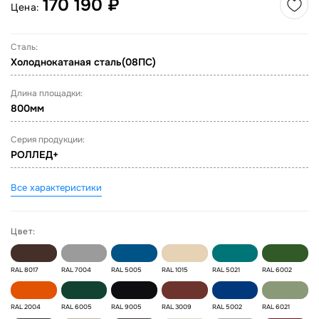
170 190 ₽
Цена:
Сталь:
Холоднокатаная сталь(08ПС)
Длина площадки:
800мм
Серия продукции:
РОЛЛЕД+
Все характеристики
Цвет:
RAL 8017
RAL 7004
RAL 5005
RAL 1015
RAL 5021
RAL 6002
RAL 2004
RAL 6005
RAL 9005
RAL 3009
RAL 5002
RAL 6021