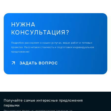
НУЖНА
КОНСУЛЬТАЦИЯ?
Подробно расскажем о наших услугах, видах работ и типовых
проектах.
Рассчитаем стоимость и подготовим индивидуальное
предложение!
ЗАДАТЬ ВОПРОС
Получайте самые интересные предложения
первыми
При отправки формы вы подтверждаете согласие на