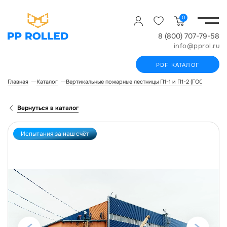
0
8 (800) 707-79-58
info@pprol.ru
PDF КАТАЛОГ
Главная
Каталог
Вертикальные пожарные лестницы П1-1 и П1-2 (ГОСТ Р 532
Вернуться в каталог
Испытания за наш счёт