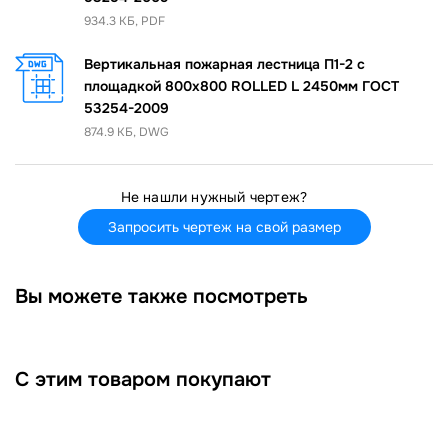
934.3 КБ, PDF
Вертикальная пожарная лестница П1-2 с
площадкой 800х800 ROLLED L 2450мм ГОСТ
53254-2009
874.9 КБ, DWG
Не нашли нужный чертеж?
Запросить чертеж на свой размер
Вы можете также посмотреть
С этим товаром покупают