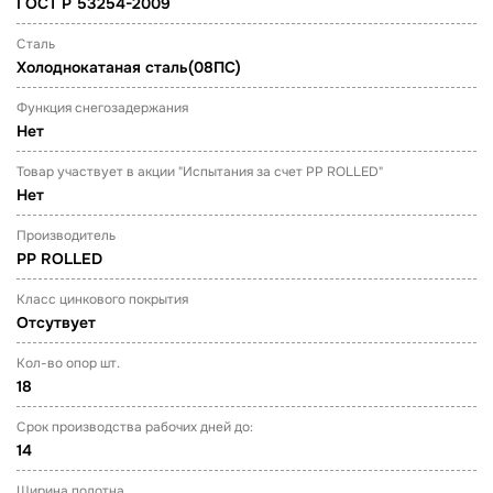
ГОСТ Р 53254-2009
Сталь
Холоднокатаная сталь(08ПС)
Функция снегозадержания
Нет
Товар участвует в акции "Испытания за счет PP ROLLED"
Нет
Производитель
PP ROLLED
Класс цинкового покрытия
Отсутвует
Кол-во опор шт.
18
Срок производства рабочих дней до:
14
Ширина полотна