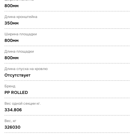
800мм
Длина кронштейна
350мм
Ширина площадки
800мм
Длина площадки
800мм
Длина спуска на кровлю
Отсутствует
Бренд
PP ROLLED
Вес одной секции кг.
334.806
Вес, кг
326030