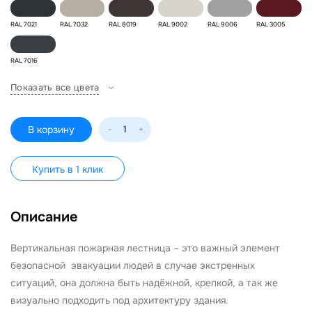
RAL 7021
RAL 7032
RAL 8019
RAL 9002
RAL 9006
RAL 3005
RAL 7016
Показать все цвета
В корзину
-
+
Купить в 1 клик
Описание
Вертикальная пожарная лестница – это важный элемент
безопасной эвакуации людей в случае экстренных
ситуаций, она должна быть надёжной, крепкой, а так же
визуально подходить под архитектуру здания.