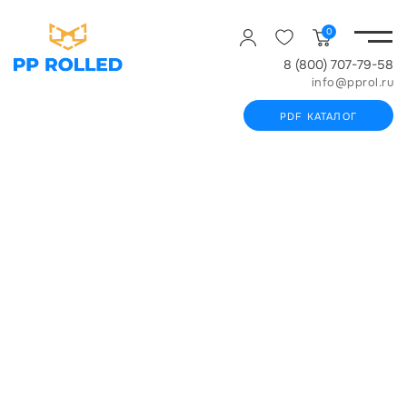
0
8 (800) 707-79-58
info@pprol.ru
PDF КАТАЛОГ