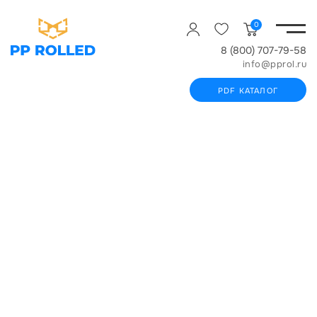
0
8 (800) 707-79-58
info@pprol.ru
PDF КАТАЛОГ