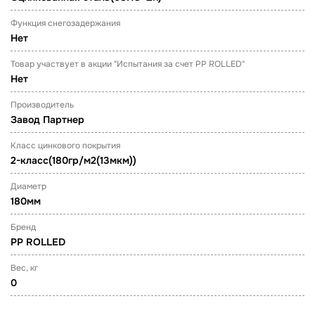
Функция снегозадержания
Нет
Товар участвует в акции "Испытания за счет PP ROLLED"
Нет
Производитель
Завод Партнер
Класс цинкового покрытия
2-класс(180гр/м2(13мкм))
Диаметр
180мм
Бренд
PP ROLLED
Вес, кг
0