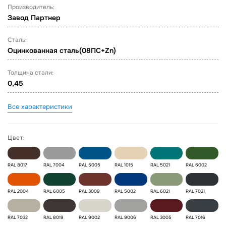
Производитель:
Завод Партнер
Сталь:
Оцинкованная сталь(08ПС+Zn)
Толщина стали:
0,45
Все характеристики
Цвет:
RAL 8017
RAL 7004
RAL 5005
RAL 1015
RAL 5021
RAL 6002
RAL 2004
RAL 6005
RAL 3009
RAL 5002
RAL 6021
RAL 7021
RAL 7032
RAL 8019
RAL 9002
RAL 9006
RAL 3005
RAL 7016