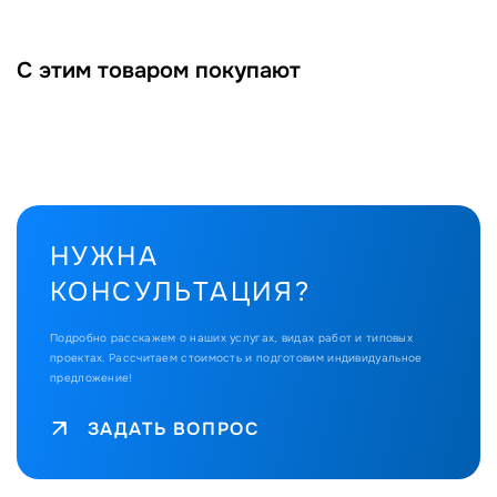
С этим товаром покупают
НУЖНА
КОНСУЛЬТАЦИЯ?
Подробно расскажем о наших услугах, видах работ и типовых
проектах.
Рассчитаем стоимость и подготовим индивидуальное
предложение!
ЗАДАТЬ ВОПРОС