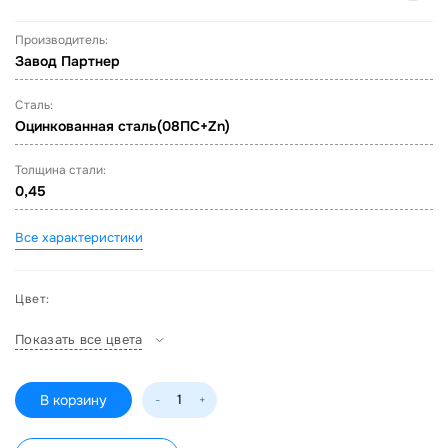
Производитель:
Завод Партнер
Сталь:
Оцинкованная сталь(08ПС+Zn)
Толщина стали:
0,45
Все характеристики
Цвет:
Показать все цвета
В корзину
-
+