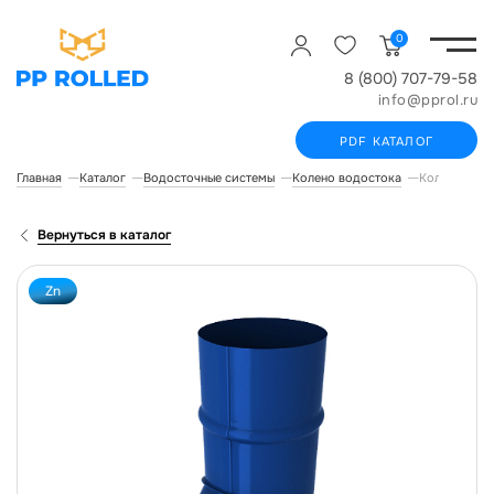
0
8 (800) 707-79-58
info@pprol.ru
PDF КАТАЛОГ
Главная
Каталог
Водосточные системы
Колено водостока
Колено соед
Вернуться в каталог
Zn