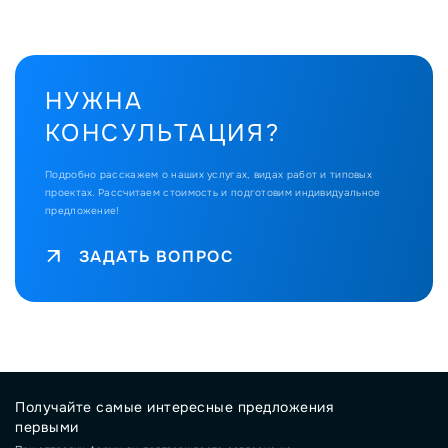
НУЖНА
КОНСУЛЬТАЦИЯ?
Подробно расскажем о наших услугах, видах работ и типовых
проектах.
Рассчитаем стоимость и подготовим индивидуальное
предложение!
ЗАДАТЬ ВОПРОС
Получайте самые интересные предложения
первыми