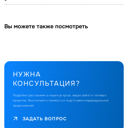
Вы можете также посмотреть
НУЖНА
КОНСУЛЬТАЦИЯ?
Подробно расскажем о наших услугах, видах работ и типовых
проектах.
Рассчитаем стоимость и подготовим индивидуальное
предложение!
ЗАДАТЬ ВОПРОС