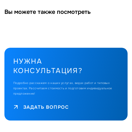
Вы можете также посмотреть
НУЖНА
КОНСУЛЬТАЦИЯ?
Подробно расскажем о наших услугах, видах работ и типовых
проектах.
Рассчитаем стоимость и подготовим индивидуальное
предложение!
ЗАДАТЬ ВОПРОС