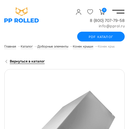
0
8 (800) 707-79-58
info@pprol.ru
PDF КАТАЛОГ
Главная
Каталог
Доборные элементы
Конек крыши
Конек крыши, длина
Вернуться в каталог