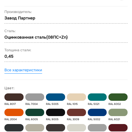
Производитель:
Завод Партнер
Сталь:
Оцинкованная сталь(08ПС+Zn)
Толщина стали:
0,45
Все характеристики
Цвет:
RAL 8017
RAL 7004
RAL 5005
RAL 1015
RAL 5021
RAL 6002
RAL 2004
RAL 6005
RAL 9005
RAL 3009
RAL 5002
RAL 6021