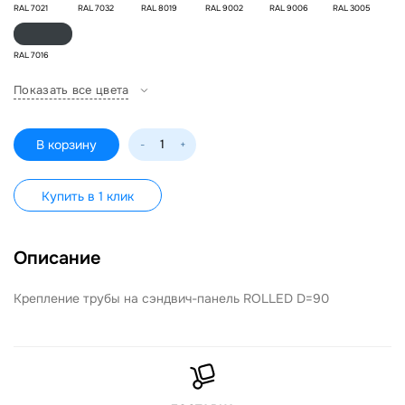
RAL 7021
RAL 7032
RAL 8019
RAL 9002
RAL 9006
RAL 3005
RAL 7016
Показать все цвета
В корзину
-
+
Купить в 1 клик
Описание
Крепление трубы на сэндвич-панель ROLLED D=90