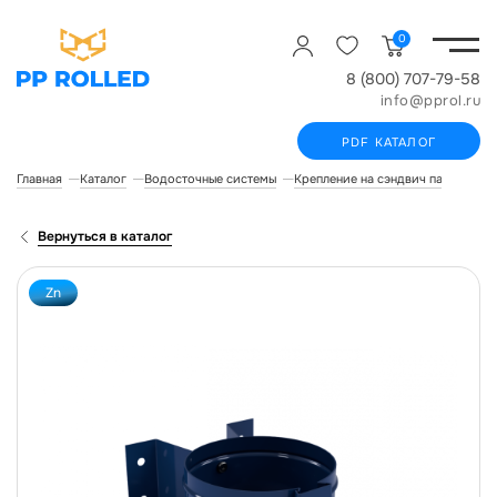
0
8 (800) 707-79-58
info@pprol.ru
PDF КАТАЛОГ
Главная
Каталог
Водосточные системы
Крепление на сэндвич панель
К
Вернуться в каталог
Zn