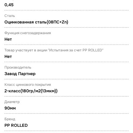
0,45
Сталь
Оцинкованная сталь(08ПС+Zn)
Функция снегозадержания
Нет
Товар участвует в акции "Испытания за счет PP ROLLED"
Нет
Производитель
Завод Партнер
Класс цинкового покрытия
2-класс(180гр/м2(13мкм))
Диаметр
90мм
Бренд
PP ROLLED