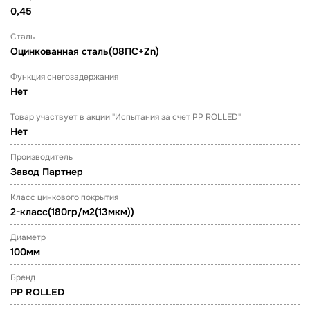
0,45
Сталь
Оцинкованная сталь(08ПС+Zn)
Функция снегозадержания
Нет
Товар участвует в акции "Испытания за счет PP ROLLED"
Нет
Производитель
Завод Партнер
Класс цинкового покрытия
2-класс(180гр/м2(13мкм))
Диаметр
100мм
Бренд
PP ROLLED