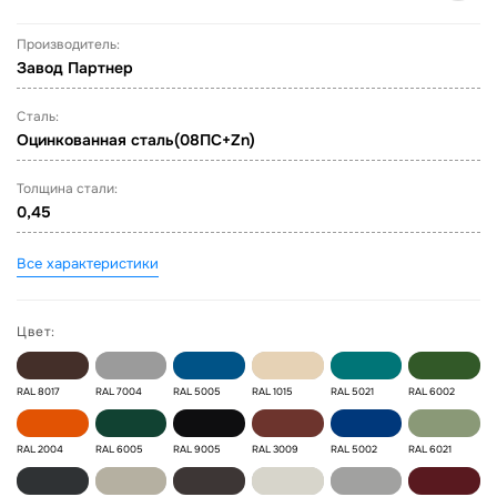
Производитель:
Завод Партнер
Сталь:
Оцинкованная сталь(08ПС+Zn)
Толщина стали:
0,45
Все характеристики
Цвет:
RAL 8017
RAL 7004
RAL 5005
RAL 1015
RAL 5021
RAL 6002
RAL 2004
RAL 6005
RAL 9005
RAL 3009
RAL 5002
RAL 6021