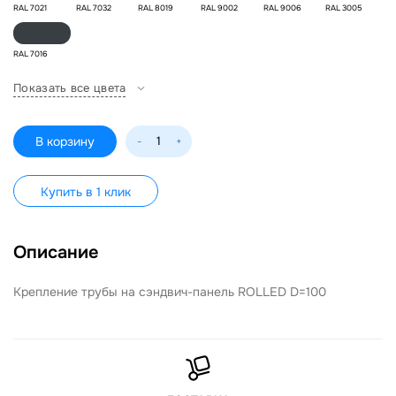
RAL 7021
RAL 7032
RAL 8019
RAL 9002
RAL 9006
RAL 3005
RAL 7016
Показать все цвета
В корзину
-
+
Купить в 1 клик
Описание
Крепление трубы на сэндвич-панель ROLLED D=100