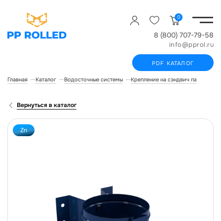
0
8 (800) 707-79-58
info@pprol.ru
PDF КАТАЛОГ
Главная
Каталог
Водосточные системы
Крепление на сэндвич панель
К
Вернуться в каталог
Zn