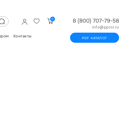
0
8 (800) 707-79-58
info@pprol.ru
ером
Контакты
PDF КАТАЛОГ