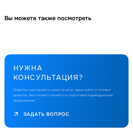
Вы можете также посмотреть
НУЖНА
КОНСУЛЬТАЦИЯ?
Подробно расскажем о наших услугах, видах работ и типовых
проектах.
Рассчитаем стоимость и подготовим индивидуальное
предложение!
ЗАДАТЬ ВОПРОС