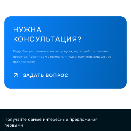
НУЖНА
КОНСУЛЬТАЦИЯ?
Подробно расскажем о наших услугах, видах работ и типовых
проектах.
Рассчитаем стоимость и подготовим индивидуальное
предложение!
ЗАДАТЬ ВОПРОС
Получайте самые интересные предложения
первыми