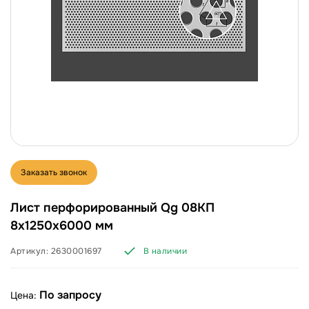
Заказать звонок
Лист перфорированный Qg 08КП
8х1250х6000 мм
Артикул:
2630001697
В наличии
По запросу
Цена: