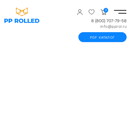
0
8 (800) 707-79-58
info@pprol.ru
PDF КАТАЛОГ