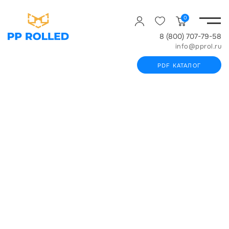
0
8 (800) 707-79-58
info@pprol.ru
PDF КАТАЛОГ