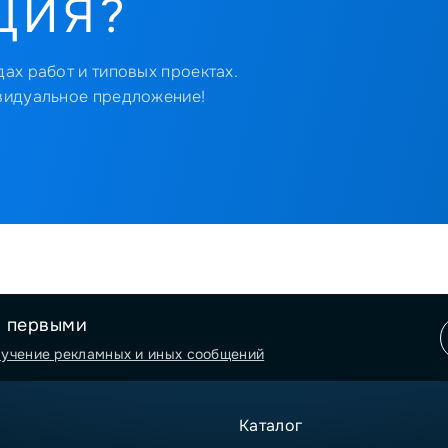
ЦИЯ?
ах работ и типовых проектах.
видуальное предложение!
я первыми
лучение рекламных и иных сообщений
Каталог