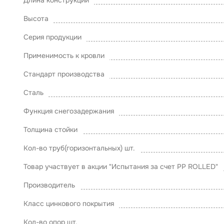
Длина конструкции
Высота
Серия продукции
Применимость к кровли
Стандарт производства
Сталь
Функция снегозадержания
Толщина стойки
Кол-во труб(горизонтальных) шт.
Товар участвует в акции "Испытания за счет PP ROLLED"
Производитель
Класс цинкового покрытия
Кол-во опор шт.