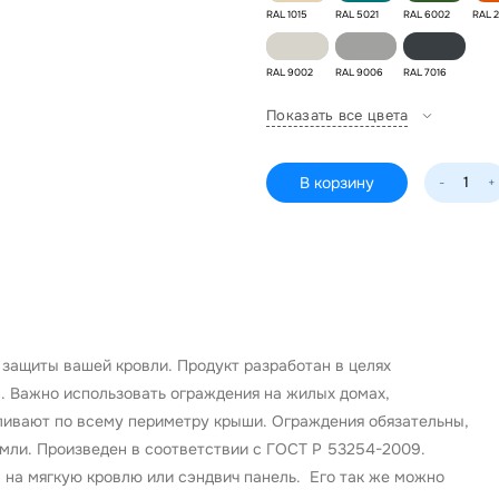
RAL 1015
RAL 5021
RAL 6002
RAL 
RAL 9002
RAL 9006
RAL 7016
Показать все цвета
В корзину
-
+
защиты вашей кровли. Продукт разработан в целях
. Важно использовать ограждения на жилых домах,
ливают по всему периметру крыши. Ограждения обязательны,
емли. Произведен в соответствии с ГОСТ Р 53254-2009.
 на мягкую кровлю или сэндвич панель. Его так же можно