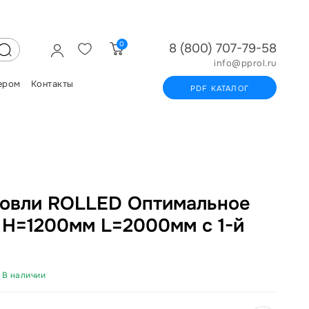
0
8 (800) 707-79-58
info@pprol.ru
ером
Контакты
PDF КАТАЛОГ
овли ROLLED Оптимальное
 H=1200мм L=2000мм с 1-й
В наличии