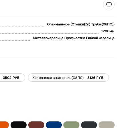
Оптимальное (Стойки(Zn) Трубы(08ПС))
1200мм
Металлочерепица Профнастил Гибкой черепице
 -
3502 РУБ.
Холоднокатаная сталь(08ПС) -
3126 РУБ.