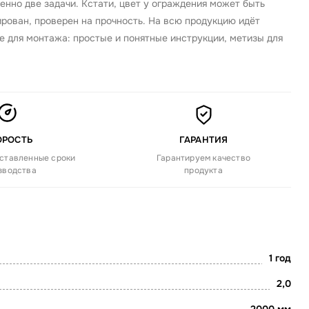
нно две задачи. Кстати, цвет у ограждения может быть
рован, проверен на прочность. На всю продукцию идёт
е для монтажа: простые и понятные инструкции, метизы для
ОРОСТЬ
ГАРАНТИЯ
ставленные сроки
Гарантируем качество
зводства
продукта
1 год
2,0