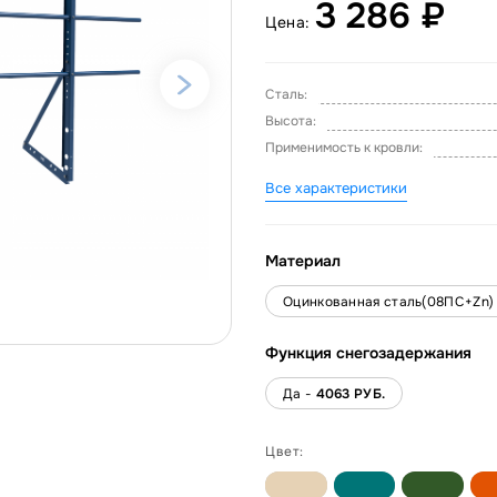
3 286 ₽
Цена:
Сталь:
Высота:
Применимость к кровли:
Все характеристики
Материал
Оцинкованная сталь(08ПС+Zn)
Функция снегозадержания
Да -
4063 РУБ.
Цвет: