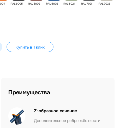
2004
RAL 9005
RAL 3009
RAL 5002
RAL 6021
RAL 7021
RAL 7032
Купить в 1 клик
Преимущества
Z-образное сечение
Дополнительное ребро жёсткости