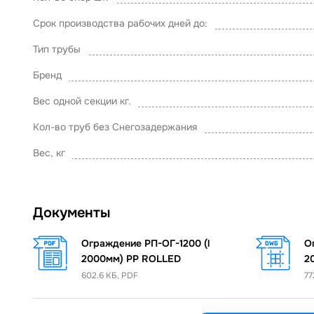
Срок производства рабочих дней до:
Тип трубы
Бренд
Вес одной секции кг.
Кол-во труб без Снегозадержания
Вес, кг
Документы
Ограждение РП-ОГ-1200 (l
О
2000мм) PP ROLLED
2
602.6 КБ, PDF
77