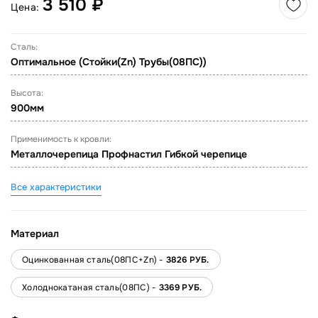
3 510 ₽
Цена:
Сталь:
Оптимальное (Стойки(Zn) Трубы(08ПС))
Высота:
900мм
Применимость к кровли:
Металлочерепица Профнастил Гибкой черепице
Все характеристики
Материал
Оцинкованная сталь(08ПС+Zn) -
3826 РУБ.
Холоднокатаная сталь(08ПС) -
3369 РУБ.