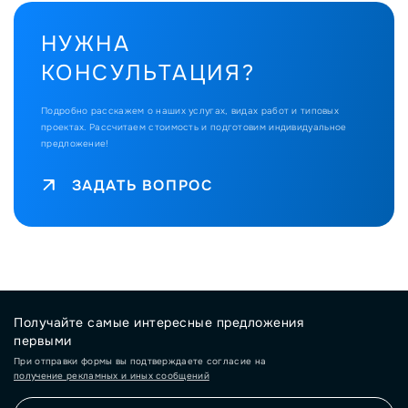
НУЖНА
КОНСУЛЬТАЦИЯ?
Подробно расскажем о наших услугах, видах работ и типовых
проектах.
Рассчитаем стоимость и подготовим индивидуальное
предложение!
ЗАДАТЬ ВОПРОС
Получайте самые интересные предложения
первыми
При отправки формы вы подтверждаете согласие на
получение рекламных и иных сообщений