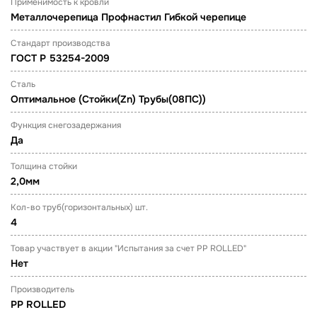
Применимость к кровли
Металлочерепица Профнастил Гибкой черепице
Стандарт производства
ГОСТ Р 53254-2009
Сталь
Оптимальное (Стойки(Zn) Трубы(08ПС))
Функция снегозадержания
Да
Толщина стойки
2,0мм
Кол-во труб(горизонтальных) шт.
4
Товар участвует в акции "Испытания за счет PP ROLLED"
Нет
Производитель
PP ROLLED