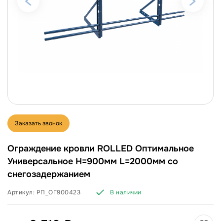
Заказать звонок
Ограждение кровли ROLLED Оптимальное
Универсальное H=900мм L=2000мм со
снегозадержанием
Артикул:
РП_ОГ900423
В наличии