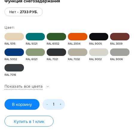
Функция снегозадержания
Нет -
2733 РУБ.
Цвет:
RAL 1015
RAL 5021
RAL 6002
RAL 2004
RAL 9005
RAL 3009
RAL 5002
RAL 6021
RAL 7021
RAL 7032
RAL 9002
RAL 9006
RAL 7016
Показать все цвета
В корзину
-
+
Купить в 1 клик