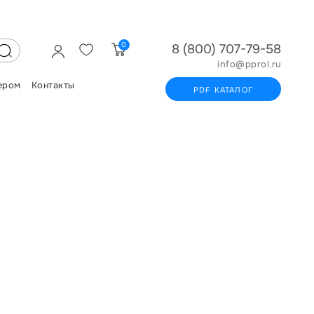
0
8 (800) 707-79-58
info@pprol.ru
ером
Контакты
PDF КАТАЛОГ