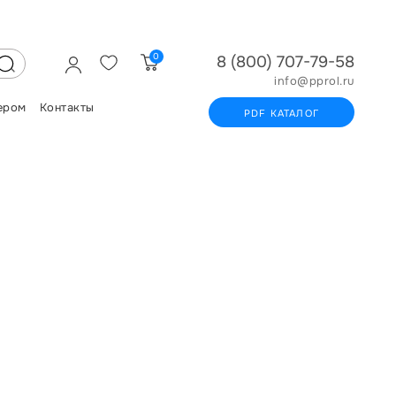
0
8 (800) 707-79-58
info@pprol.ru
ером
Контакты
PDF КАТАЛОГ