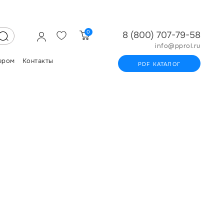
0
8 (800) 707-79-58
info@pprol.ru
ером
Контакты
PDF КАТАЛОГ