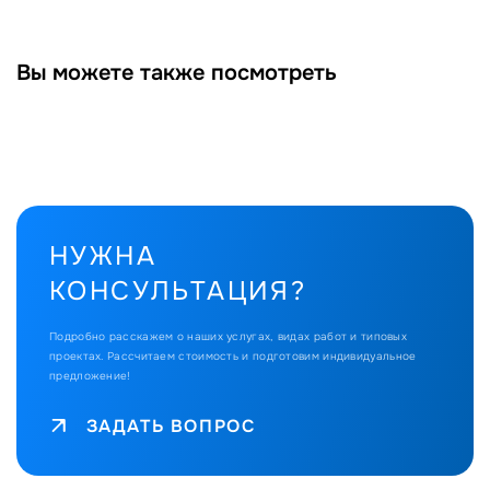
Вы можете также посмотреть
НУЖНА
КОНСУЛЬТАЦИЯ?
Подробно расскажем о наших услугах, видах работ и типовых
проектах.
Рассчитаем стоимость и подготовим индивидуальное
предложение!
ЗАДАТЬ ВОПРОС