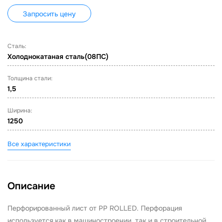
Запросить цену
Сталь:
Холоднокатаная сталь(08ПС)
Толщина стали:
1,5
Ширина:
1250
Все характеристики
Описание
Перфорированный лист от PP ROLLED. Перфорация
используется как в машиностроении, так и в строительной