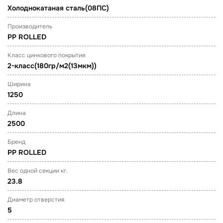
Холоднокатаная сталь(08ПС)
Производитель
PP ROLLED
Класс цинкового покрытия
2-класс(180гр/м2(13мкм))
Ширина
1250
Длина
2500
Бренд
PP ROLLED
Вес одной секции кг.
23.8
Диаметр отверстия
5