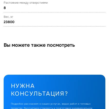
Растояние между отверстиями
8
Вес, кг
23800
Вы можете также посмотреть
НУЖНА
КОНСУЛЬТАЦИЯ?
Подробно расскажем о наших услугах, видах работ и типовых
проектах.
Рассчитаем стоимость и подготовим индивидуальное