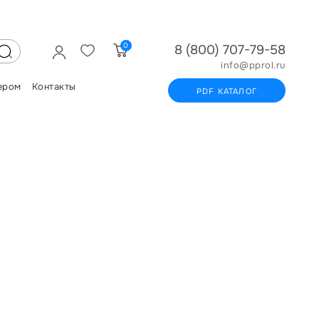
0
8 (800) 707-79-58
info@pprol.ru
ером
Контакты
PDF КАТАЛОГ