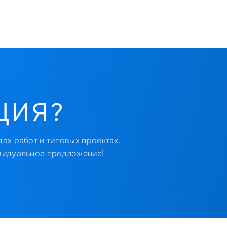
ЦИЯ?
ах работ и типовых проектах.
видуальное предложение!