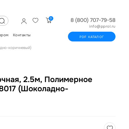
0
8 (800) 707-79-58
info@pprol.ru
ером
Контакты
PDF КАТАЛОГ
адно-коричневый)
чная, 2.5м, Полимерное
8017 (Шоколадно-