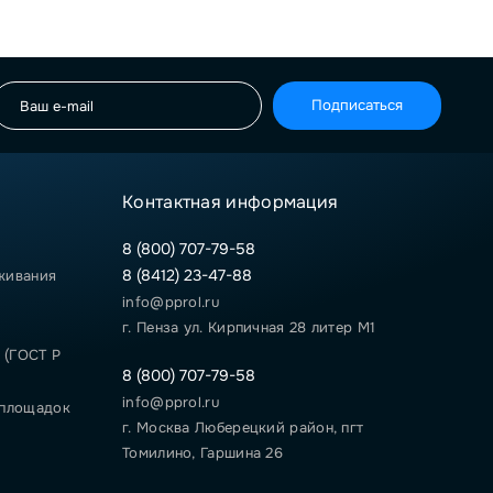
Подписаться
Контактная информация
8 (800) 707-79-58
8 (8412) 23-47-88
живания
info@pprol.ru
г. Пенза ул. Кирпичная 28 литер М1
 (ГОСТ Р
8 (800) 707-79-58
info@pprol.ru
 площадок
г. Москва Люберецкий район, пгт
Томилино, Гаршина 26