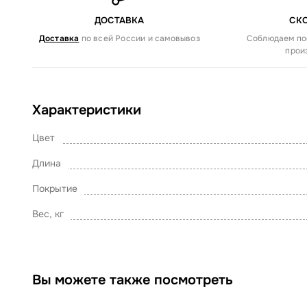
ДОСТАВКА
СК
Доставка
по всей России и самовывоз
Соблюдаем по
прои
Характеристики
Цвет
Длина
Покрытие
Вес, кг
Вы можете также посмотреть