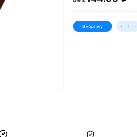
Цена:
В корзину
-
+