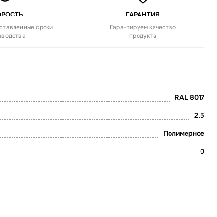
ОРОСТЬ
ГАРАНТИЯ
ставленные сроки
Гарантируем качество
зводства
продукта
RAL 8017
2.5
Полимерное
0