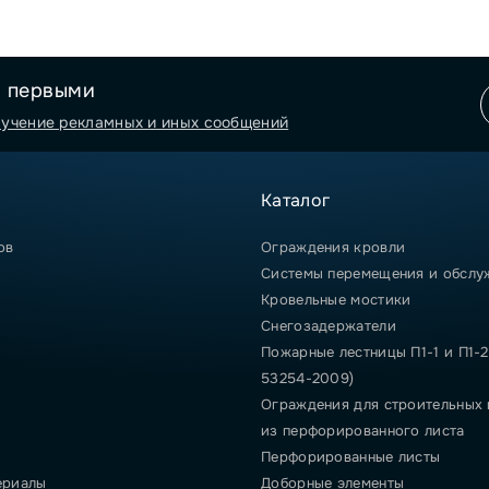
я первыми
лучение рекламных и иных сообщений
Каталог
ов
Ограждения кровли
Системы перемещения и обслу
Кровельные мостики
Снегозадержатели
Пожарные лестницы П1-1 и П1-2
53254-2009)
Ограждения для строительных
из перфорированного листа
Перфорированные листы
ериалы
Доборные элементы