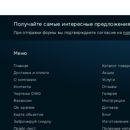
Получайте самые интересные предложени
При отправки формы вы подтверждаете согласие на
по
Меню
Главная
Каталог товар
Доставка и оплата
Акции
О компании
Услуги
Контакты
Отзывы
Чертежи DWG
Галерея
Вакансии
Инструкции
Qb-крепеж
Договор
Карта объектов
Блог
Забронируй скидку
Изготовление
Прайс-лист
Полезные мат