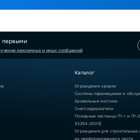
я первыми
лучение рекламных и иных сообщений
Каталог
ов
Ограждения кровли
Системы перемещения и обслу
Кровельные мостики
Снегозадержатели
Пожарные лестницы П1-1 и П1-2
53254-2009)
Ограждения для строительных
из перфорированного листа