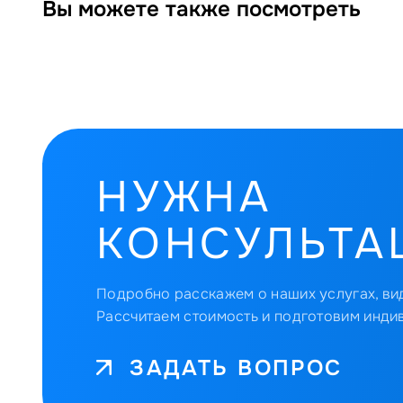
Вы можете также посмотреть
НУЖНА
КОНСУЛЬТА
Подробно расскажем о наших услугах, вид
Рассчитаем стоимость и подготовим инди
ЗАДАТЬ ВОПРОС