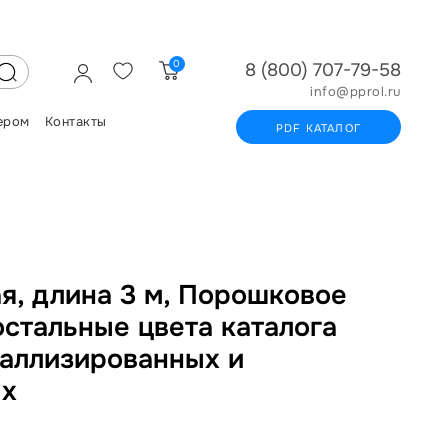
0
8 (800) 707-79-58
info@pprol.ru
ером
Контакты
PDF КАТАЛОГ
я, длина 3 м, Порошковое
остальные цвета каталога
таллизированных и
ых