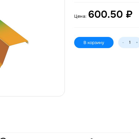
600.50 ₽
Цена:
В корзину
-
+