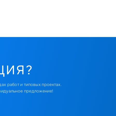
ЦИЯ?
ах работ и типовых проектах.
видуальное предложение!