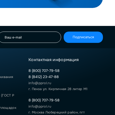
Подписаться
Контактная информация
8 (800) 707-79-58
8 (8412) 23-47-88
живания
info@pprol.ru
г. Пенза ул. Кирпичная 28 литер М1
 (ГОСТ Р
8 (800) 707-79-58
info@pprol.ru
 площадок
г. Москва Люберецкий район, пгт