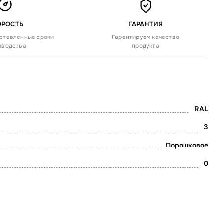
ОРОСТЬ
ГАРАНТИЯ
ставленные сроки
Гарантируем качество
зводства
продукта
RAL
3
Порошковое
0