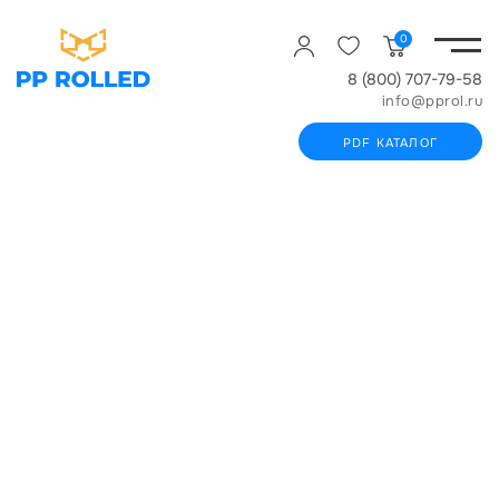
0
8 (800) 707-79-58
info@pprol.ru
PDF КАТАЛОГ