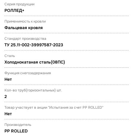
Серия продукции
РОЛЛЕД+
Применимость к кровли
Фальцевая кровля
Стандарт производства
ТУ 25.11-002-39997587-2023
Сталь
Холоднокатаная сталь(08ПС)
Функция снегозадержания
Нет
Кол-во труб(горизонтальных) шт.
2
Товар участвует в акции "Испытания за счет PP ROLLED"
Нет
Производитель
PP ROLLED