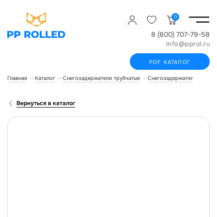
0
8 (800) 707-79-58
info@pprol.ru
PDF КАТАЛОГ
Главная
Каталог
Снегозадержатели трубчатые
Снегозадержатели для фа
Вернуться в каталог