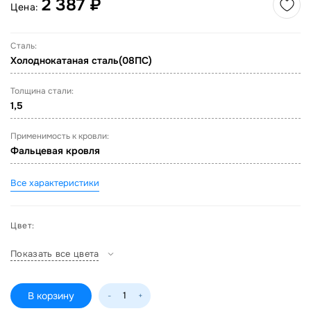
2 387 ₽
Цена:
Сталь:
Холоднокатаная сталь(08ПС)
Толщина стали:
1,5
Применимость к кровли:
Фальцевая кровля
Все характеристики
Цвет:
Показать все цвета
В корзину
-
+