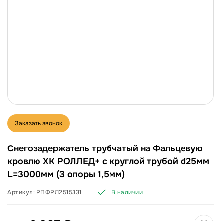
Заказать звонок
Снегозадержатель трубчатый на Фальцевую
кровлю ХК РОЛЛЕД+ с круглой трубой d25мм
L=3000мм (3 опоры 1,5мм)
Артикул:
РПФРЛ2515331
В наличии