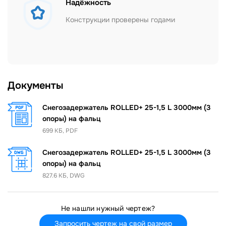
Надёжность
Конструкции проверены годами
Документы
Снегозадержатель ROLLED+ 25-1,5 L 3000мм (3
опоры) на фальц
699 КБ, PDF
Снегозадержатель ROLLED+ 25-1,5 L 3000мм (3
опоры) на фальц
827.6 КБ, DWG
Не нашли нужный чертеж?
Запросить чертеж на свой размер