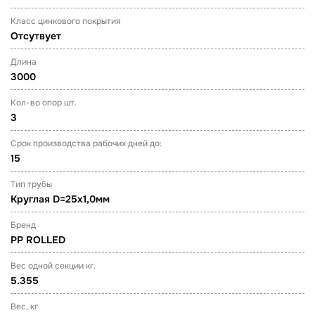
Класс цинкового покрытия
Отсутвует
Длина
3000
Кол-во опор шт.
3
Срок производства рабочих дней до:
15
Тип трубы
Круглая D=25х1,0мм
Бренд
PP ROLLED
Вес одной секции кг.
5.355
Вес, кг