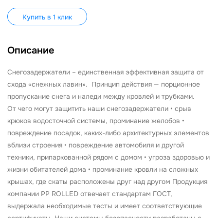
Купить в 1 клик
Описание
Снегозадержатели – единственная эффективная защита от
схода «снежных лавин». Принцип действия — порционное
пропускание снега и наледи между кровлей и трубками.
От чего могут защитить наши снегозадержатели • срыв
крюков водосточной системы, проминание желобов •
повреждение посадок, каких-либо архитектурных элементов
вблизи строения • повреждение автомобиля и другой
техники, припаркованной рядом с домом • угроза здоровью и
жизни обитателей дома • проминание кровли на сложных
крышах, где скаты расположены друг над другом Продукция
компании PP ROLLED отвечает стандартам ГОСТ,
выдержала необходимые тесты и имеет соответствующие