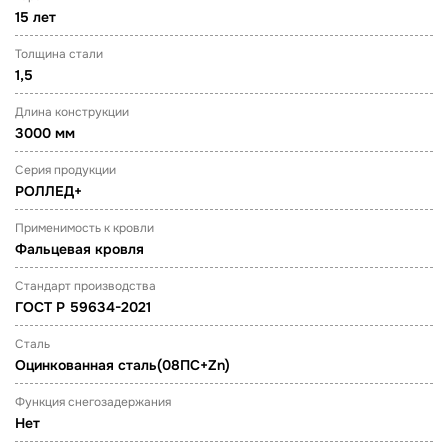
15 лет
Толщина стали
1,5
Длина конструкции
3000 мм
Серия продукции
РОЛЛЕД+
Применимость к кровли
Фальцевая кровля
Стандарт производства
ГОСТ Р 59634-2021
Сталь
Оцинкованная сталь(08ПС+Zn)
Функция снегозадержания
Нет