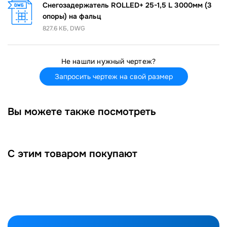
Снегозадержатель ROLLED+ 25-1,5 L 3000мм (3
опоры) на фальц
827.6 КБ, DWG
Не нашли нужный чертеж?
Запросить чертеж на свой размер
Вы можете также посмотреть
С этим товаром покупают