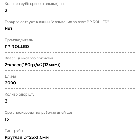
Кол-во труб(горизонтальных) шт.
2
Товар участвует в акции "Испытания за счет PP ROLLED"
Нет
Производитель
PP ROLLED
Класс цинкового покрытия
2-класс(180гр/м2(13мкм))
Длина
3000
Кол-во опор шт.
3
Срок производства рабочих дней до:
15
Тип трубы
Круглая D=25х1,0мм