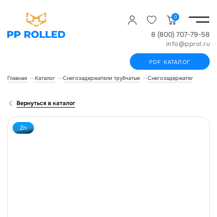
0
8 (800) 707-79-58
info@pprol.ru
PDF КАТАЛОГ
Главная
Каталог
Снегозадержатели трубчатые
Снегозадержатели для фа
Вернуться в каталог
Zn