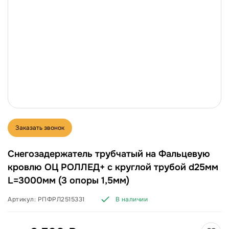
Заказать звонок
Снегозадержатель трубчатый на Фальцевую
кровлю ОЦ РОЛЛЕД+ с круглой трубой d25мм
L=3000мм (3 опоры 1,5мм)
Артикул:
РПФРЛ2515331
В наличии