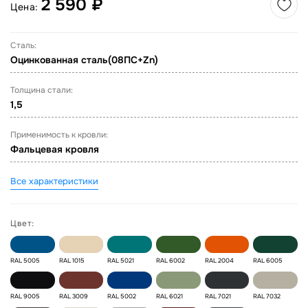
2 590 ₽
Цена:
Сталь:
Оцинкованная сталь(08ПС+Zn)
Толщина стали:
1,5
Применимость к кровли:
Фальцевая кровля
Все характеристики
Цвет:
RAL 5005
RAL 1015
RAL 5021
RAL 6002
RAL 2004
RAL 6005
RAL 9005
RAL 3009
RAL 5002
RAL 6021
RAL 7021
RAL 7032