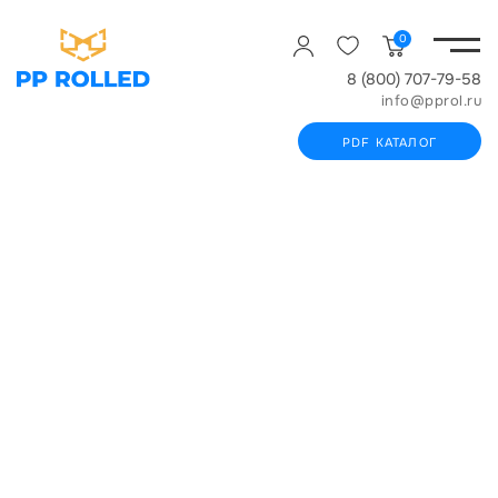
0
8 (800) 707-79-58
info@pprol.ru
PDF КАТАЛОГ