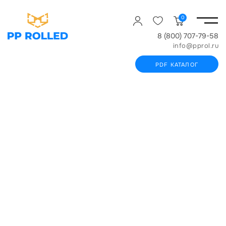
0
8 (800) 707-79-58
info@pprol.ru
PDF КАТАЛОГ