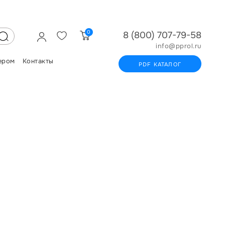
0
8 (800) 707-79-58
info@pprol.ru
ером
Контакты
PDF КАТАЛОГ