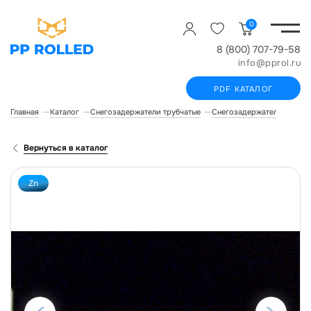
0
8 (800) 707-79-58
info@pprol.ru
PDF КАТАЛОГ
Главная
Каталог
Снегозадержатели трубчатые
Снегозадержатели для ск
Вернуться в каталог
Zn