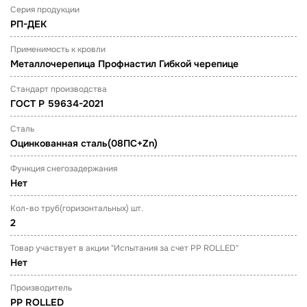
Серия продукции
РП-ДЕК
Применимость к кровли
Металлочерепица Профнастил Гибкой черепице
Стандарт производства
ГОСТ Р 59634-2021
Сталь
Оцинкованная сталь(08ПС+Zn)
Функция снегозадержания
Нет
Кол-во труб(горизонтальных) шт.
2
Товар участвует в акции "Испытания за счет PP ROLLED"
Нет
Производитель
PP ROLLED