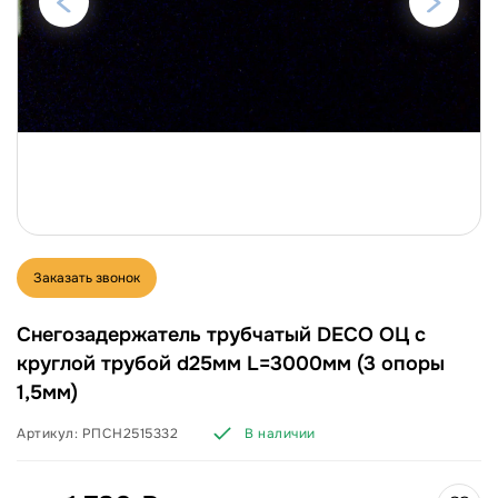
Заказать звонок
Снегозадержатель трубчатый DECO ОЦ с
круглой трубой d25мм L=3000мм (3 опоры
1,5мм)
Артикул:
РПСН2515332
В наличии