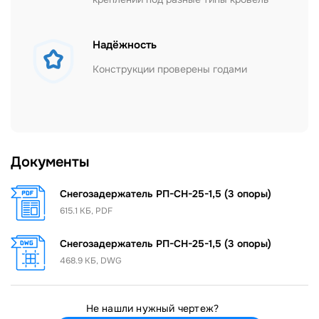
Надёжность
Конструкции проверены годами
Документы
Снегозадержатель РП-СН-25-1,5 (3 опоры)
615.1 КБ, PDF
Снегозадержатель РП-СН-25-1,5 (3 опоры)
468.9 КБ, DWG
Не нашли нужный чертеж?