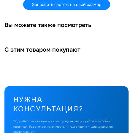
Запросить чертеж на свой размер
Вы можете также посмотреть
С этим товаром покупают
НУЖНА
КОНСУЛЬТАЦИЯ?
Подробно расскажем о наших услугах, видах работ и типовых
проектах.
Рассчитаем стоимость и подготовим индивидуальное
предложение!