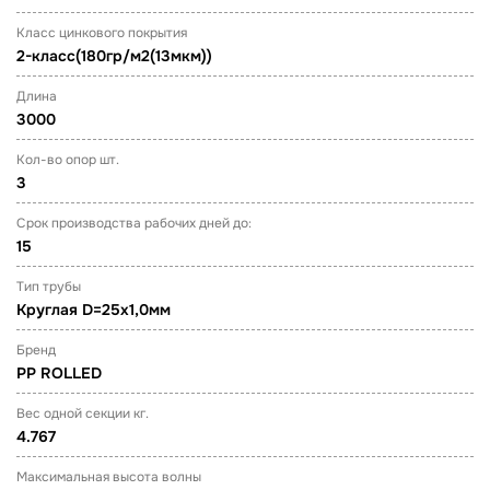
Класс цинкового покрытия
2-класс(180гр/м2(13мкм))
Длина
3000
Кол-во опор шт.
3
Срок производства рабочих дней до:
15
Тип трубы
Круглая D=25х1,0мм
Бренд
PP ROLLED
Вес одной секции кг.
4.767
Максимальная высота волны