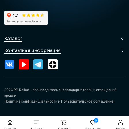
Каталог
Контактная информация
2026 PP Rolled - производитель снегозадержателей и ограждений
кровли
Политика конфиденциальности
и
Пользовательское соглашение
0
Главная
Каталог
Корзина
Избранное
Войти