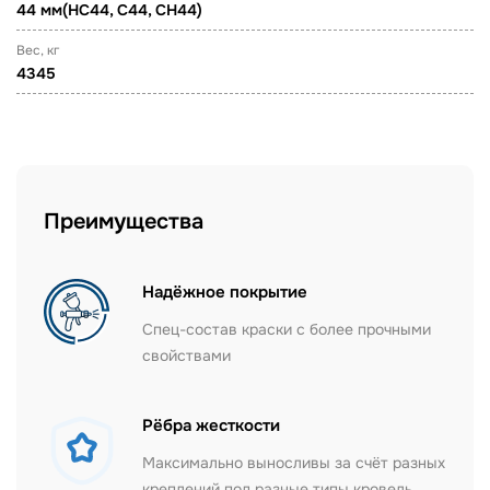
44 мм(НС44, С44, СН44)
Вес, кг
4345
Преимущества
Надёжное покрытие
Спец-состав краски с более прочными
свойствами
Рёбра жесткости
Максимально выносливы за счёт разных
креплений под разные типы кровель