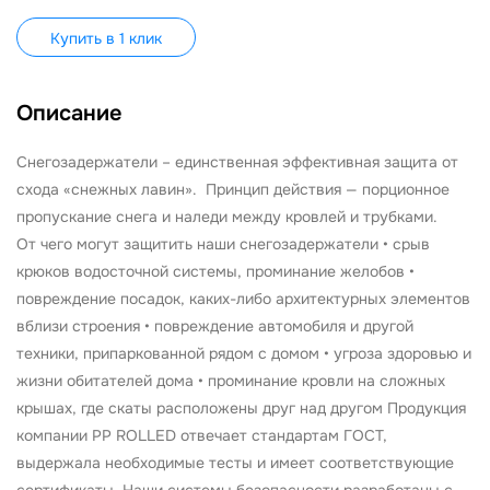
Купить в 1 клик
Описание
Снегозадержатели – единственная эффективная защита от
схода «снежных лавин». Принцип действия — порционное
пропускание снега и наледи между кровлей и трубками.
От чего могут защитить наши снегозадержатели • срыв
крюков водосточной системы, проминание желобов •
повреждение посадок, каких-либо архитектурных элементов
вблизи строения • повреждение автомобиля и другой
техники, припаркованной рядом с домом • угроза здоровью и
жизни обитателей дома • проминание кровли на сложных
крышах, где скаты расположены друг над другом Продукция
компании PP ROLLED отвечает стандартам ГОСТ,
выдержала необходимые тесты и имеет соответствующие