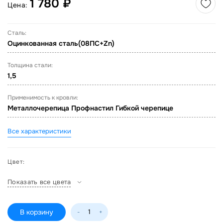
1 780 ₽
Цена:
Сталь:
Оцинкованная сталь(08ПС+Zn)
Толщина стали:
1,5
Применимость к кровли:
Металлочерепица Профнастил Гибкой черепице
Все характеристики
Цвет:
Показать все цвета
В корзину
-
+