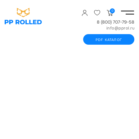
0
8 (800) 707-79-58
info@pprol.ru
PDF КАТАЛОГ