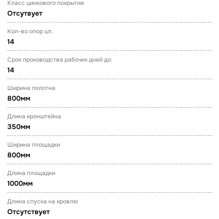
Класс цинкового покрытия
Отсутвует
Кол-во опор шт.
14
Срок производства рабочих дней до:
14
Ширина полотна
800мм
Длина кронштейна
350мм
Ширина площадки
800мм
Длина площадки
1000мм
Длина спуска на кровлю
Отсутствует