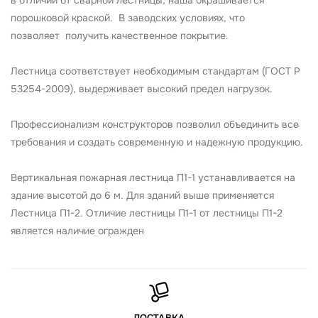
в отличии от сварной лестницы, наша окрашивается
порошковой краской. В заводских условиях, что
позволяет получить качественное покрытие.
Лестница соответствует необходимым стандартам (ГОСТ Р
53254-2009), выдерживает высокий предел нагрузок.
Профессионализм конструкторов позволил объединить все
требования и создать современную и надежную продукцию.
Вертикальная пожарная лестница П1-1 устанавливается на
здание высотой до 6 м. Для зданий выше применяется
Лестница П1-2. Отличие лестницы П1-1 от лестницы П1-2
является наличие огражден
ДОСТАВКА