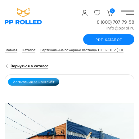
0
8 (800) 707-79-58
info@pprol.ru
PDF КАТАЛОГ
Главная
Каталог
Вертикальные пожарные лестницы П1-1 и П1-2 (ГОСТ Р 532
Вернуться в каталог
Испытания за наш счёт