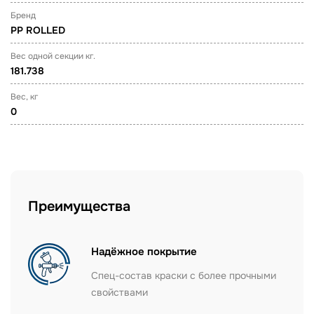
Бренд
PP ROLLED
Вес одной секции кг.
181.738
Вес, кг
0
Преимущества
Надёжное покрытие
Спец-состав краски с более прочными
свойствами