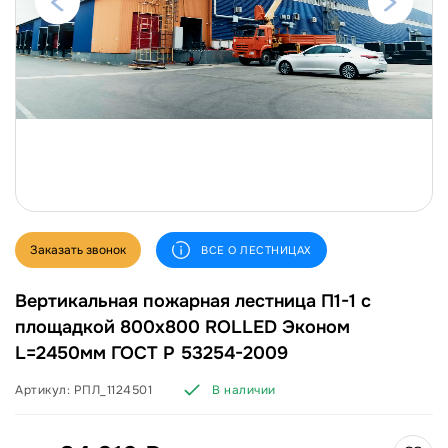
Заказать звонок
ВСЕ О ЛЕСТНИЦАХ
Вертикальная пожарная лестница П1-1 с
площадкой 800х800 ROLLED Эконом
L=2450мм ГОСТ Р 53254-2009
Артикул:
РПЛ_1124501
В наличии