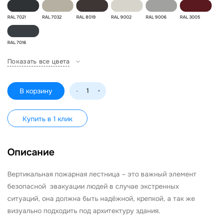
RAL 7021
RAL 7032
RAL 8019
RAL 9002
RAL 9006
RAL 3005
RAL 7016
Показать все цвета
В корзину
-
+
Купить в 1 клик
Описание
Вертикальная пожарная лестница – это важный элемент
безопасной эвакуации людей в случае экстренных
ситуаций, она должна быть надёжной, крепкой, а так же
визуально подходить под архитектуру здания.