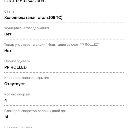
ГОСТ Р 53254-2009
Сталь
Холоднокатаная сталь(08ПС)
Функция снегозадержания
Нет
Товар участвует в акции "Испытания за счет PP ROLLED"
Нет
Производитель
PP ROLLED
Класс цинкового покрытия
Отсутвует
Кол-во опор шт.
4
Срок производства рабочих дней до:
14
Ширина полотна