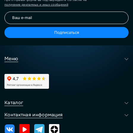
получение рекламных и иных сообщений
Подписаться
Меню
Каталог
Контактная информация