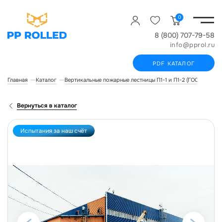
0
8 (800) 707-79-58
info@pprol.ru
PDF КАТАЛОГ
Главная
Каталог
Вертикальные пожарные лестницы П1-1 и П1-2 (ГОСТ Р 532
Вернуться в каталог
Испытания за наш счёт