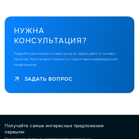
НУЖНА
КОНСУЛЬТАЦИЯ?
Подробно расскажем о наших услугах, видах работ и типовых
проектах.
Рассчитаем стоимость и подготовим индивидуальное
предложение!
ЗАДАТЬ ВОПРОС
Получайте самые интересные предложения
первыми
При отправки формы вы подтверждаете согласие на