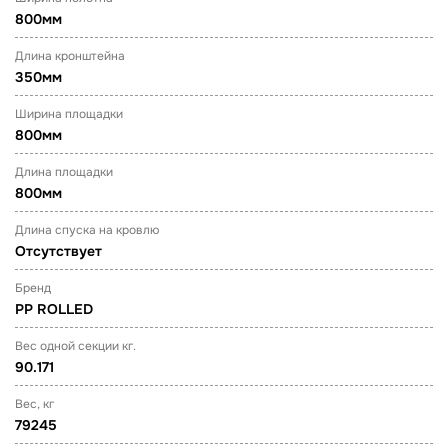
800мм
Длина кронштейна
350мм
Ширина площадки
800мм
Длина площадки
800мм
Длина спуска на кровлю
Отсутствует
Бренд
PP ROLLED
Вес одной секции кг.
90.171
Вес, кг
79245