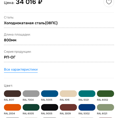
34 016 ₽
Цена:
Сталь:
Холоднокатаная сталь(08ПС)
Длина площадки:
800мм
Серия продукции:
РП-ОГ
Все характеристики
Цвет:
RAL 8017
RAL 7004
RAL 5005
RAL 1015
RAL 5021
RAL 6002
RAL 2004
RAL 6005
RAL 9005
RAL 3009
RAL 5002
RAL 6021