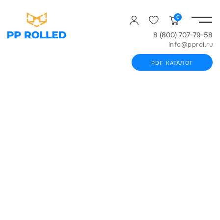
0
8 (800) 707-79-58
info@pprol.ru
PDF КАТАЛОГ