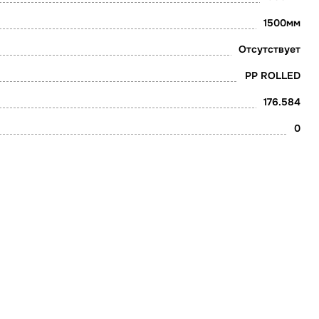
1500мм
Отсутствует
PP ROLLED
176.584
0