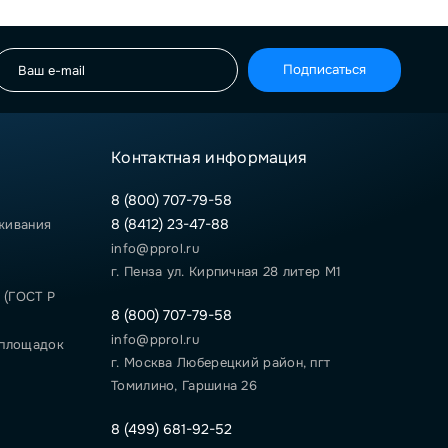
Подписаться
Контактная информация
8 (800) 707-79-58
8 (8412) 23-47-88
живания
info@pprol.ru
г. Пенза ул. Кирпичная 28 литер М1
 (ГОСТ Р
8 (800) 707-79-58
info@pprol.ru
 площадок
г. Москва Люберецкий район, пгт
Томилино, Гаршина 26
8 (499) 681-92-52