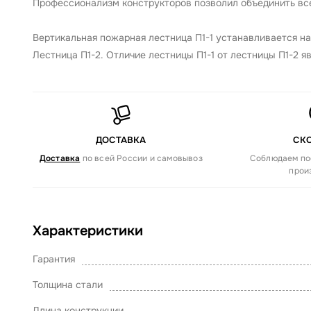
Профессионализм конструкторов позволил объединить вс
Вертикальная пожарная лестница П1-1 устанавливается на
Лестница П1-2. Отличие лестницы П1-1 от лестницы П1-2 я
ДОСТАВКА
СК
Доставка
по всей России и самовывоз
Соблюдаем по
прои
Характеристики
Гарантия
Толщина стали
Длина конструкции