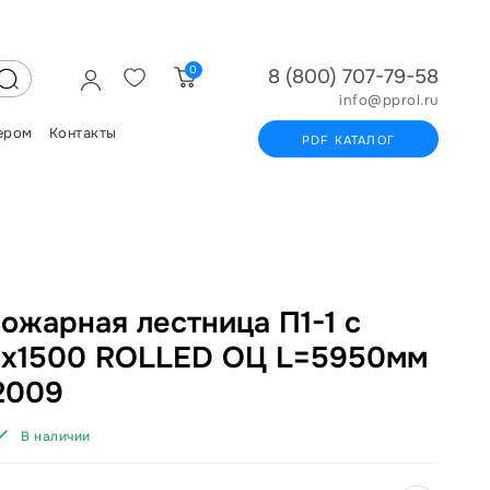
0
8 (800) 707-79-58
info@pprol.ru
ером
Контакты
PDF КАТАЛОГ
ожарная лестница П1-1 с
0х1500 ROLLED ОЦ L=5950мм
2009
В наличии