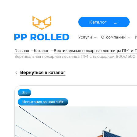
Каталог
Услуги
О компании
Главная
Каталог
Вертикальные пожарные лестницы П1-1 и П
Вертикальная пожарная лестница П1-1 с площадкой 800х150
Вернуться в каталог
Zn
Испытания за наш счёт