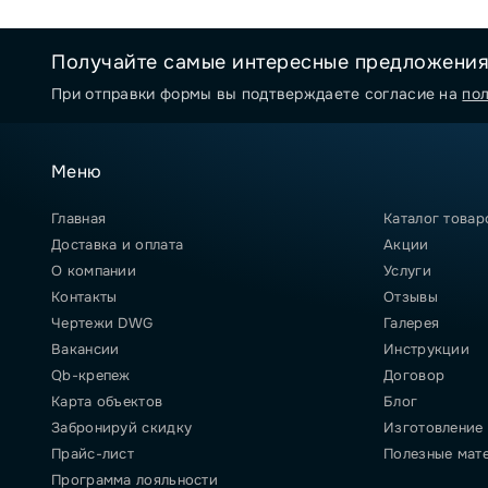
Получайте самые интересные предложени
При отправки формы вы подтверждаете согласие на
по
Меню
Главная
Каталог товар
Доставка и оплата
Акции
О компании
Услуги
Контакты
Отзывы
Чертежи DWG
Галерея
Вакансии
Инструкции
Qb-крепеж
Договор
Карта объектов
Блог
Забронируй скидку
Изготовление
Прайс-лист
Полезные мат
Программа лояльности