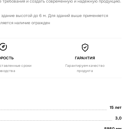
е требования и создать современную и надежную продукцию.
 здание высотой до 6 м. Для зданий выше применяется
вляется наличие огражден
ОРОСТЬ
ГАРАНТИЯ
ставленные сроки
Гарантируем качество
зводства
продукта
15 лет
3,0
5950 мм