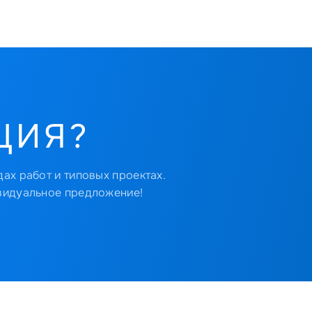
ЦИЯ?
ах работ и типовых проектах.
видуальное предложение!