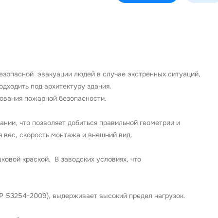
езопасной эвакуации людей в случае экстренных ситуаций,
одходить под архитектуру здания.
ования пожарной безопасности.
нии, что позволяет добиться правильной геометрии и
 вес, скорость монтажа и внешний вид.
ковой краской. В заводских условиях, что
Р 53254-2009), выдерживает высокий предел нагрузок.