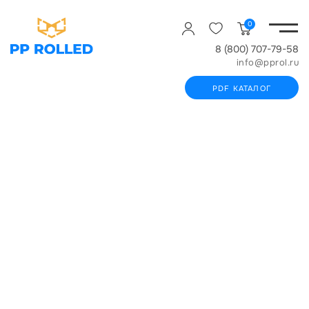
0
8 (800) 707-79-58
info@pprol.ru
PDF КАТАЛОГ