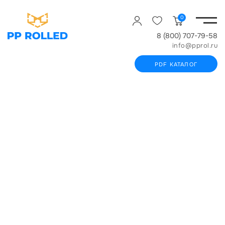
0
8 (800) 707-79-58
info@pprol.ru
PDF КАТАЛОГ