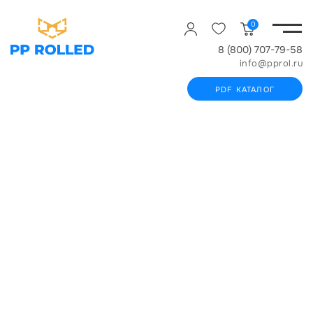
0
8 (800) 707-79-58
info@pprol.ru
PDF КАТАЛОГ