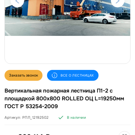
Заказать звонок
ВСЕ О ЛЕСТНИЦАХ
Вертикальная пожарная лестница П1-2 с
площадкой 800х800 ROLLED ОЦ L=19250мм
ГОСТ Р 53254-2009
Артикул:
РПЛ_12192502
В наличии