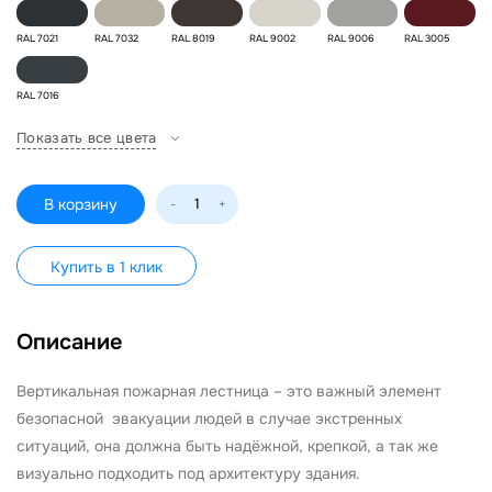
RAL 7021
RAL 7032
RAL 8019
RAL 9002
RAL 9006
RAL 3005
RAL 7016
Показать все цвета
В корзину
-
+
Купить в 1 клик
Описание
Вертикальная пожарная лестница – это важный элемент
безопасной эвакуации людей в случае экстренных
ситуаций, она должна быть надёжной, крепкой, а так же
визуально подходить под архитектуру здания.