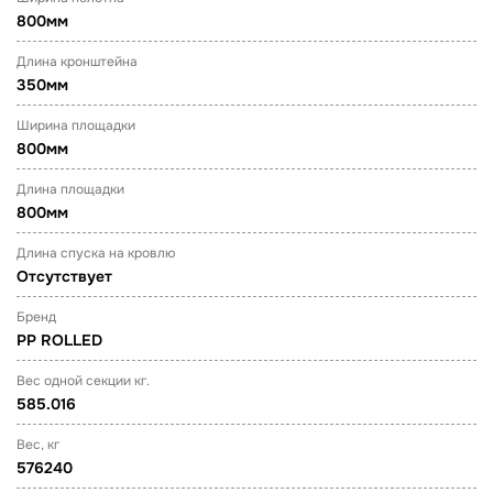
800мм
Длина кронштейна
350мм
Ширина площадки
800мм
Длина площадки
800мм
Длина спуска на кровлю
Отсутствует
Бренд
PP ROLLED
Вес одной секции кг.
585.016
Вес, кг
576240