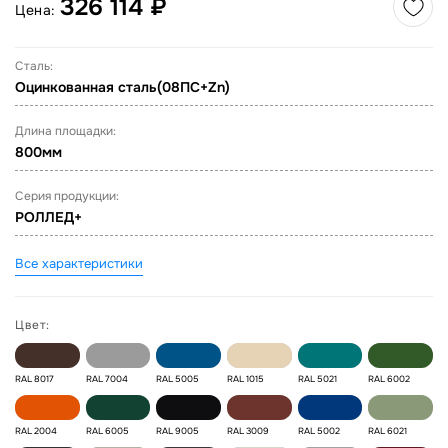
326 114 ₽
Цена:
Сталь:
Оцинкованная сталь(08ПС+Zn)
Длина площадки:
800мм
Серия продукции:
РОЛЛЕД+
Все характеристики
Цвет:
RAL 8017
RAL 7004
RAL 5005
RAL 1015
RAL 5021
RAL 6002
RAL 2004
RAL 6005
RAL 9005
RAL 3009
RAL 5002
RAL 6021