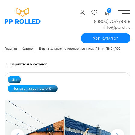
0
8 (800) 707-79-58
info@pprol.ru
PDF КАТАЛОГ
Главная
Каталог
Вертикальные пожарные лестницы П1-1 и П1-2 (ГОСТ Р 532
Вернуться в каталог
Zn
Испытания за наш счёт