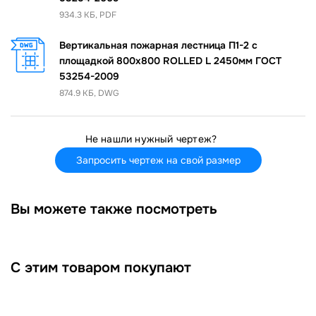
934.3 КБ, PDF
Вертикальная пожарная лестница П1-2 с
площадкой 800х800 ROLLED L 2450мм ГОСТ
53254-2009
874.9 КБ, DWG
Не нашли нужный чертеж?
Запросить чертеж на свой размер
Вы можете также посмотреть
С этим товаром покупают