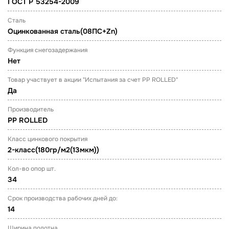
ГОСТ Р 53254-2009
Сталь
Оцинкованная сталь(08ПС+Zn)
Функция снегозадержания
Нет
Товар участвует в акции "Испытания за счет PP ROLLED"
Да
Производитель
PP ROLLED
Класс цинкового покрытия
2-класс(180гр/м2(13мкм))
Кол-во опор шт.
34
Срок производства рабочих дней до:
14
Ширина полотна