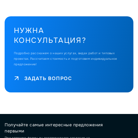
НУЖНА
КОНСУЛЬТАЦИЯ?
Подробно расскажем о наших услугах, видах работ и типовых
проектах.
Рассчитаем стоимость и подготовим индивидуальное
предложение!
ЗАДАТЬ ВОПРОС
Получайте самые интересные предложения
первыми
При отправки формы вы подтверждаете согласие на