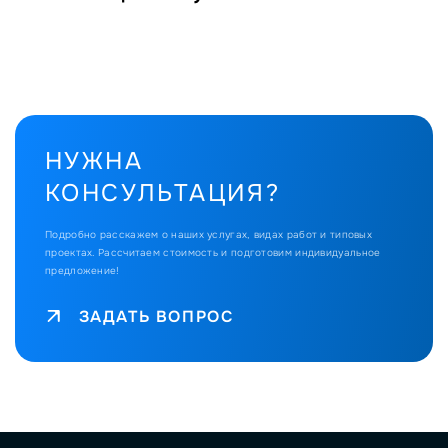
НУЖНА
КОНСУЛЬТАЦИЯ?
Подробно расскажем о наших услугах, видах работ и типовых
проектах.
Рассчитаем стоимость и подготовим индивидуальное
предложение!
ЗАДАТЬ ВОПРОС