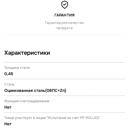
ГАРАНТИЯ
Гарантируем качество
продукта
Характеристики
Толщина стали
0,45
Сталь
Оцинкованная сталь(08ПС+Zn)
Функция снегозадержания
Нет
Товар участвует в акции "Испытания за счет PP ROLLED"
Нет