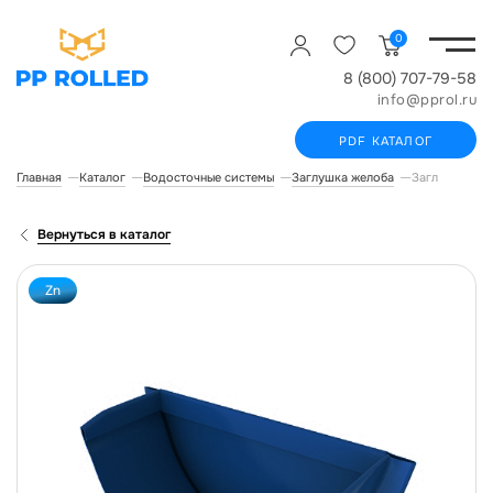
0
8 (800) 707-79-58
info@pprol.ru
PDF КАТАЛОГ
Главная
Каталог
Водосточные системы
Заглушка желоба
Заглушка для
Вернуться в каталог
Zn