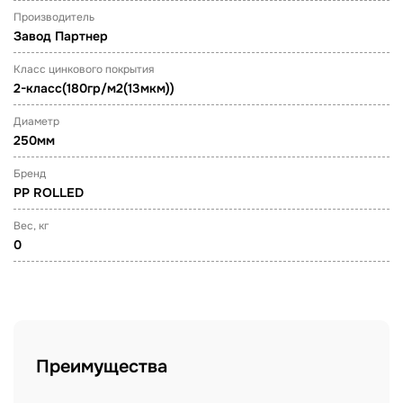
Производитель
Завод Партнер
Класс цинкового покрытия
2-класс(180гр/м2(13мкм))
Диаметр
250мм
Бренд
PP ROLLED
Вес, кг
0
Преимущества