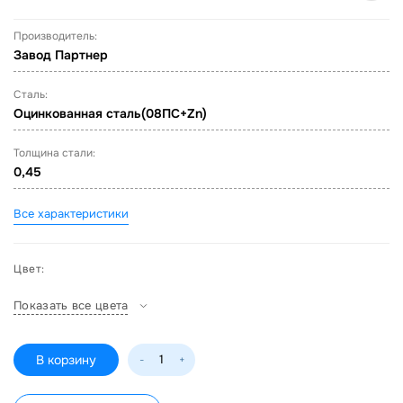
Производитель:
Завод Партнер
Сталь:
Оцинкованная сталь(08ПС+Zn)
Толщина стали:
0,45
Все характеристики
Цвет:
Показать все цвета
В корзину
-
+