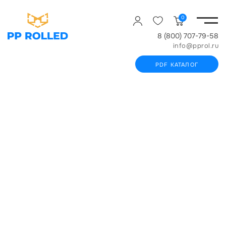
0
8 (800) 707-79-58
info@pprol.ru
PDF КАТАЛОГ