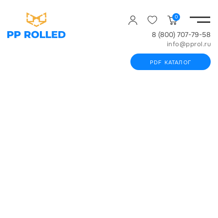
0
8 (800) 707-79-58
info@pprol.ru
PDF КАТАЛОГ