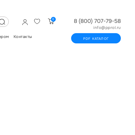
0
8 (800) 707-79-58
info@pprol.ru
ером
Контакты
PDF КАТАЛОГ